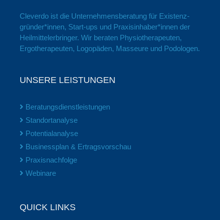
Cleverdo ist die Unter­nehmens­beratung für Existenz­
gründer*innen, Start-ups und Praxis­inhaber*innen der
Heil­mittel­erbringer. Wir beraten Physio­therapeuten,
Ergo­therapeuten, Logopäden, Masseure und Podologen.
UNSERE LEISTUNGEN
Beratungsdienstleistungen
Standortanalyse
Potentialanalyse
Businessplan & Ertragsvorschau
Praxisnachfolge
Webinare
QUICK LINKS