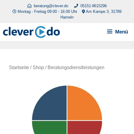
Zum
beratung@clever.do
05151-9615296
Inhalt
Montag - Freitag 09:00 - 16:00 Uhr
Am Kampe 3, 31789
Hameln
springen
Menü
Startseite
/
Shop
/ Beratungsdienstleistungen