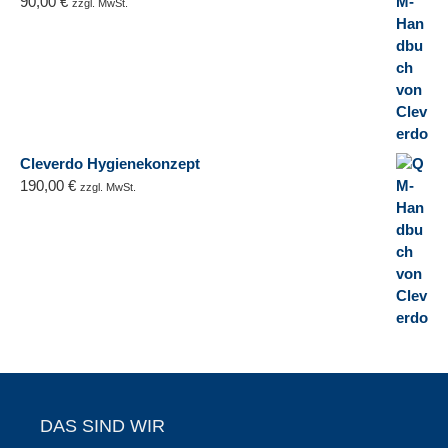
90,00
€
zzgl. MwSt.
Cleverdo Hygienekonzept
190,00
€
zzgl. MwSt.
DAS SIND WIR