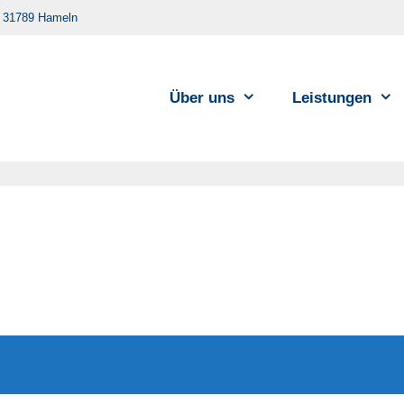
 31789 Hameln
Über uns
Leistungen