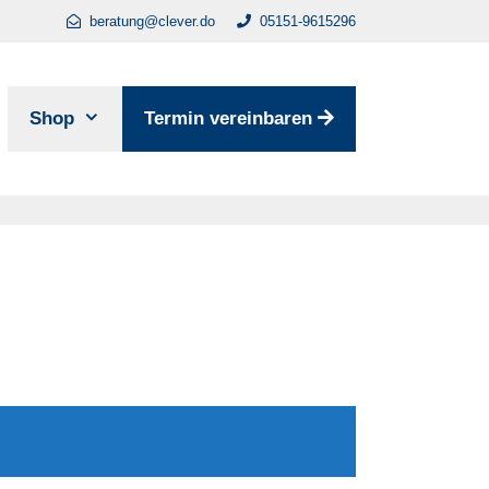
beratung@clever.do
05151-9615296
Shop
Termin vereinbaren