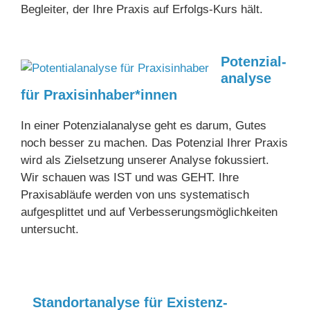
Begleiter, der Ihre Praxis auf Erfolgs-Kurs hält.
Potenz­ial­
ana­lyse
für Praxis­in­haber*innen
In einer Potenzialanalyse geht es darum, Gutes
noch besser zu machen. Das Potenzial Ihrer Praxis
wird als Zielsetzung unserer Analyse fokussiert.
Wir schauen was IST und was GEHT. Ihre
Praxisabläufe werden von uns systematisch
aufgesplittet und auf Verbesserungsmöglichkeiten
untersucht.
Stand­ort­ana­lyse für Exis­tenz­