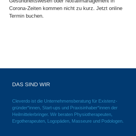
Gesund­heits­wesen oder Notfall­management in
Corona-Zeiten kommen nicht zu kurz. Jetzt online
Termin buchen.
DAS SIND WIR
Cleverdo ist die Unter­nehmens­beratung für Existenz­
gründer*innen, Start-ups und Praxis­inhaber*innen der
Heil­mittel­erbringer. Wir beraten Physio­therapeuten,
Ergo­therapeuten, Logopäden, Masseure und Podologen.