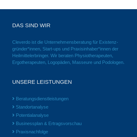
DAS SIND WIR
Cleverdo ist die Unter­nehmens­beratung für Existenz­
gründer*innen, Start-ups und Praxis­inhaber*innen der
Heil­mittel­erbringer. Wir beraten Physio­therapeuten,
Ergo­therapeuten, Logopäden, Masseure und Podologen.
UNSERE LEISTUNGEN
Beratungsdienstleistungen
Standortanalyse
Potentialanalyse
Businessplan & Ertragsvorschau
Praxisnachfolge