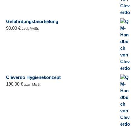
Gefährdungsbeurteilung
90,00
€
zzgl. MwSt.
Cleverdo Hygienekonzept
190,00
€
zzgl. MwSt.