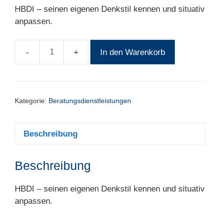
HBDI – seinen eigenen Denkstil kennen und situativ
anpassen.
In den Warenkorb
HBDI®
Einzelprofil
Menge
Kategorie:
Beratungsdienstleistungen
Beschreibung
Beschreibung
HBDI – seinen eigenen Denkstil kennen und situativ
anpassen.