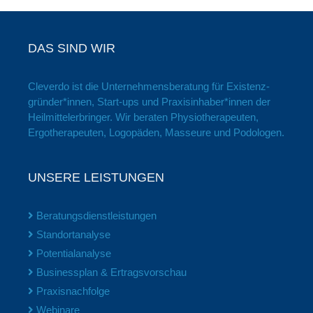
DAS SIND WIR
Cleverdo ist die Unter­nehmens­beratung für Existenz­
gründer*innen, Start-ups und Praxis­inhaber*innen der
Heil­mittel­erbringer. Wir beraten Physio­therapeuten,
Ergo­therapeuten, Logopäden, Masseure und Podologen.
UNSERE LEISTUNGEN
Beratungsdienstleistungen
Standortanalyse
Potentialanalyse
Businessplan & Ertragsvorschau
Praxisnachfolge
Webinare